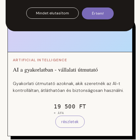
Mindet elutasítom
Értem!
ARTIFICIAL INTELLIGENCE
AI a gyakorlatban - vállalati útmutató
Gyakorlati útmutató azoknak, akik szeretnék az AI-t
kontrolláltan, átláthatóan és biztonságosan használni.
19 500 FT
+ ÁFA
részletek